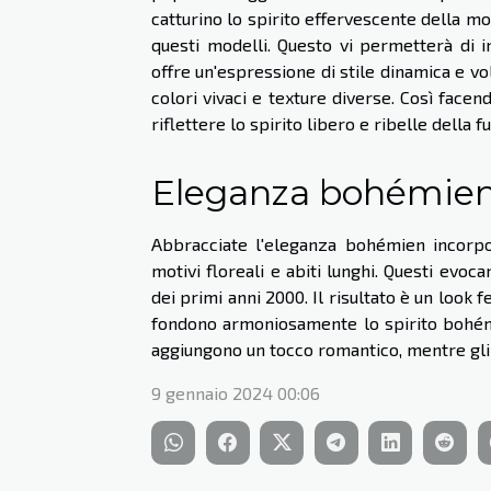
catturino lo spirito effervescente della m
questi modelli. Questo vi permetterà di 
offre un'espressione di stile dinamica e v
colori vivaci e texture diverse. Così facen
riflettere lo spirito libero e ribelle della 
Eleganza bohémie
Abbracciate l'eleganza bohémien incorpo
motivi floreali e abiti lunghi. Questi evo
dei primi anni 2000. Il risultato è un look 
fondono armoniosamente lo spirito bohémie
aggiungono un tocco romantico, mentre gli 
9 gennaio 2024 00:06