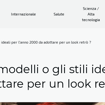
Scienza /
Internazionale
Salute
Alta
tecnologia
li ideali per l'anno 2000 da adottare per un look retrò ?
odelli o gli stili id
tare per un look re