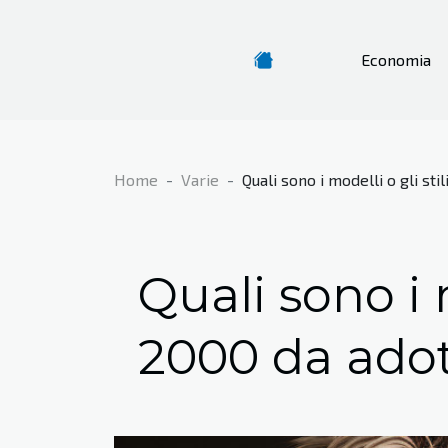
Economia
Home
Varie
Quali sono i modelli o gli sti
Quali sono i m
2000 da adot