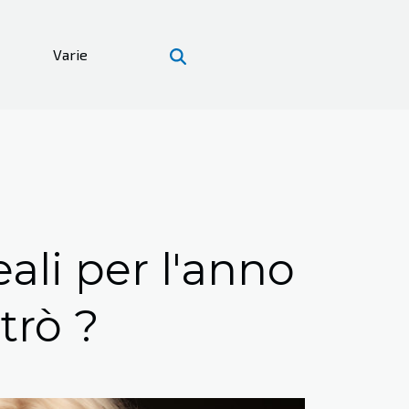
Varie
eali per l'anno
trò ?