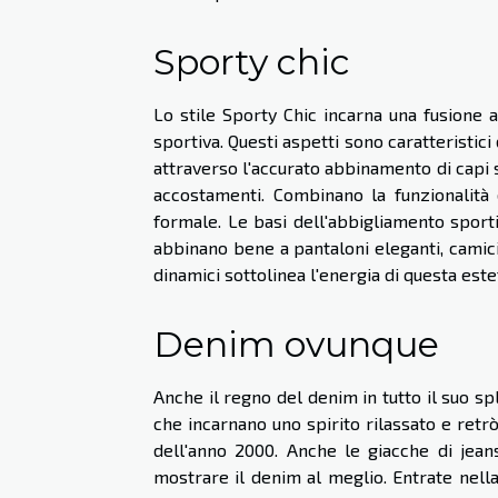
Sporty chic
Lo stile Sporty Chic incarna una fusione ar
sportiva. Questi aspetti sono caratteristic
attraverso l'accurato abbinamento di capi s
accostamenti. Combinano la funzionalità
formale. Le basi dell'abbigliamento spor
abbinano bene a pantaloni eleganti, camicie
dinamici sottolinea l'energia di questa este
Denim ovunque
Anche il regno del denim in tutto il suo 
che incarnano uno spirito rilassato e retr
dell'anno 2000. Anche le giacche di jea
mostrare il denim al meglio. Entrate nella 