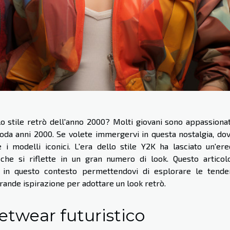
lo stile retrò dell'anno 2000? Molti giovani sono appassionat
da anni 2000. Se volete immergervi in questa nostalgia, do
 i modelli iconici. L'era dello stile Y2K ha lasciato un'ere
 che si riflette in un gran numero di look. Questo articol
e in questo contesto permettendovi di esplorare le tend
grande ispirazione per adottare un look retrò.
etwear futuristico