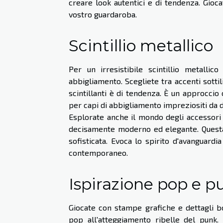
creare look autentici e di tendenza. Giocat
vostro guardaroba.
Scintillio metallico
Per un irresistibile scintillio metallic
abbigliamento. Scegliete tra accenti sottil
scintillanti è di tendenza. È un approcci
per capi di abbigliamento impreziositi da d
Esplorate anche il mondo degli accessori s
decisamente moderno ed elegante. Questa
sofisticata. Evoca lo spirito d'avanguard
contemporaneo.
Ispirazione pop e p
Giocate con stampe grafiche e dettagli bo
pop all'atteggiamento ribelle del punk.