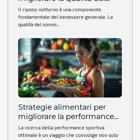
sonno senza farmaci
Il riposo notturno è una componente
fondamentale del benessere generale. La
qualità del sonno...
Strategie alimentari per
migliorare la performance
sportiva e la nutrizione
La ricerca della performance sportiva
ottimale è un viaggio che coinvolge non solo