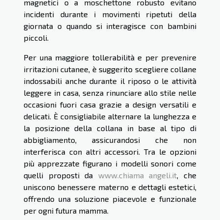
magnetici o a moschettone robusto evitano
incidenti durante i movimenti ripetuti della
giornata o quando si interagisce con bambini
piccoli.
Per una maggiore tollerabilità e per prevenire
irritazioni cutanee, è suggerito scegliere collane
indossabili anche durante il riposo o le attività
leggere in casa, senza rinunciare allo stile nelle
occasioni fuori casa grazie a design versatili e
delicati. È consigliabile alternare la lunghezza e
la posizione della collana in base al tipo di
abbigliamento, assicurandosi che non
interferisca con altri accessori. Tra le opzioni
più apprezzate figurano i modelli sonori come
quelli proposti da
www.chiama angeli.it
, che
uniscono benessere materno e dettagli estetici,
offrendo una soluzione piacevole e funzionale
per ogni futura mamma.