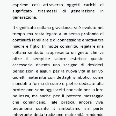
esprime così attraverso oggetti carichi di
significato, trasmessi di generazione in
generazione.
Il significato collana gravidanza si è evoluto nel
tempo, ma resta legato a un senso profondo di
continuità familiare e di connessione emotiva tra
madre e figlio. In molte comunità, regalare una
collana simbolo rappresenta un gesto che va
oltre il semplice valore estetico: questo
accessorio diventa uno scrigno di desideri,
benedizioni e auguri per la nuova vita in arrivo.
Gioielli maternità con dettagli simbolici, come
ciondoli a forma di cuore o pietre dedicate alla
protezione, sono oggi scelti non solo per la loro
bellezza, ma anche per il potente messaggio
che comunicano. Tale pratica, ancora viva,
testimonia quanto il simbolismo sia parte
integrante della tradizione maternità, rendendo