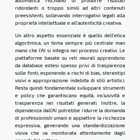
automatica rischiano di produrre risultati
ridondanti o troppo simili ad altri contenuti
preesistenti, sollevando interrogativi legati alla
proprietà intellettuale e all'autenticità creativa.
Un altro aspetto essenziale è quello dell'etica
algoritmica, un tema sempre più centrale man
mano che l'AI si integra nei processi creativi. Le
piattaforme basate su reti neurali apprendono
da database estesi spesso privi di trasparenza
sulle fonti, esponendo a rischi di bias, stereotipi
visivi e appropriazione indebita di stili artistici.
Resta quindi fondamentale sviluppare strumenti
e policy che garantiscano equità, inclusività e
trasparenza nei risultati generati. Inoltre, la
dipendenza dall'AI potrebbe ridurre la domanda
di professionisti umani e appiattire la ricchezza
espressiva, generando una standardizzazione
visiva che va monitorata attentamente dagli