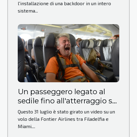
l'installazione di una backdoor in un intero
sistema...
Un passeggero legato al
sedile fino all'atterraggio su
un volo
Questo 31 luglio è stato girato un video su un
volo della Fontier Airlines tra Filadelfia e
Miami....